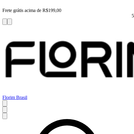
Frete grátis acima de R$199,00
5
Florim Brasil