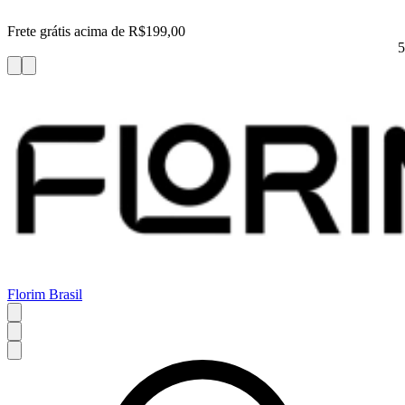
Frete grátis acima de R$199,00
5
Florim Brasil