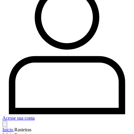
Acesse sua conta
Início
.
Rasteiras