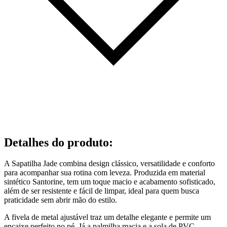
Detalhes do produto
:
A Sapatilha Jade combina design clássico, versatilidade e conforto
para acompanhar sua rotina com leveza. Produzida em material
sintético Santorine, tem um toque macio e acabamento sofisticado,
além de ser resistente e fácil de limpar, ideal para quem busca
praticidade sem abrir mão do estilo.
A fivela de metal ajustável traz um detalhe elegante e permite um
encaixe perfeito no pé. Já a palmilha macia e a sola de PVC