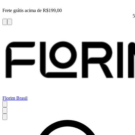
Frete grátis acima de R$199,00
5
Florim Brasil